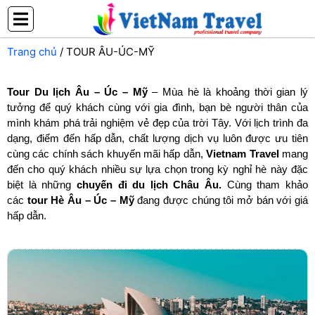
Nhảy
tới
nội
Trang chủ
/ TOUR ÂU-ÚC-MỸ
dung
Tour Du lịch Âu – Úc – Mỹ
– Mùa hè là khoảng thời gian lý
tưởng để quý khách cùng với gia đình, bạn bè người thân của
mình khám phá trải nghiệm vẻ đẹp của trời Tây. Với lịch trình đa
dạng, điểm đến hấp dẫn, chất lượng dịch vụ luôn được ưu tiên
cùng các chính sách khuyến mãi hấp dẫn,
Vietnam Travel
mang
đến cho quý khách nhiều sự lựa chọn trong kỳ nghỉ hè này đặc
biệt là những
chuyến đi du lịch Châu Âu.
Cùng tham khảo
các
tour Hè Âu – Úc – Mỹ
đang được chúng tôi mở bán với giá
hấp dẫn.