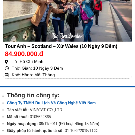
Tour Anh – Scotland – Xứ Wales (10 Ngày 9 Đêm)
84.900.000.đ
Từ: Hồ Chí Minh
Thời Gian: 10 Ngày 9 Đêm
Khởi Hành: Mỗi Tháng
Thông tin công ty:
Công Ty TNHH Du Lịch Và Công Nghệ Việt Nam
Tên viết tắt:
VINATAT CO.,LTD
Mã số thuế:
0105622865
Ngày hoạt động:
09/11/2011 (Đã hoạt động 15 Năm)
Giấy phép lữ hành quốc tế số:
01-1082/2018/TCDL