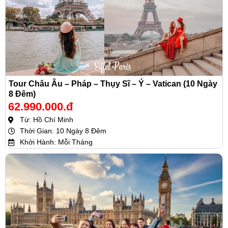
Tour Châu Âu – Pháp – Thụy Sĩ – Ý – Vatican (10 Ngày
8 Đêm)
62.990.000.đ
Từ: Hồ Chí Minh
Thời Gian: 10 Ngày 8 Đêm
Khởi Hành: Mỗi Tháng