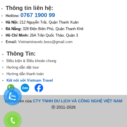
Thông tin liên hệ:
0767 1900 99
Hotline:
Hà Nội:
212 Nguyễn Trãi, Quận Thanh Xuân
Đà Nẵng:
328 Điện Biên Phủ, Quận Thanh Khê
Hồ Chí Minh:
26A Trần Quốc Thảo, Quận 3
Email:
Vietnamtravels.boss@gmail.com
Thông Tin:
Điều kiện & Điều khoản chung
Hướng dẫn đặt tour
Hướng dẫn thanh toán
Kết nối với Vietnam Travel
Bản quyền của
CTY TNHH DU LỊCH VÀ CÔNG NGHỆ VIỆT NAM
Ⓡ 2011-2026