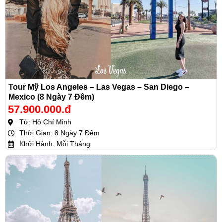
Tour Mỹ Los Angeles – Las Vegas – San Diego –
Mexico (8 Ngày 7 Đêm)
57.900.000.đ
Từ: Hồ Chí Minh
Thời Gian: 8 Ngày 7 Đêm
Khởi Hành: Mỗi Tháng