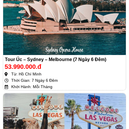
Tour Úc – Sydney – Melbourne (7 Ngày 6 Đêm)
53.990.000.đ
Từ: Hồ Chí Minh
Thời Gian: 7 Ngày 6 Đêm
Khởi Hành: Mỗi Tháng