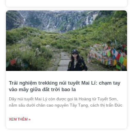
Trải nghiệm trekking núi tuyết Mai Lí: chạm tay
vào mây giữa đất trời bao la
Dãy núi tuyết Mai Lý còn được gọi là Hoàng tử Tuyết Sơn,
nằm sâu dưới chân cao nguyên Tây Tạng, cách thị trấn Đức
XEM THÊM »