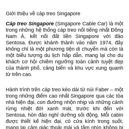
Giới thiệu về cáp treo Singapore
Cáp treo Singapore
(Singapore Cable Car) là một
trong những hệ thống cáp treo nổi tiếng nhất Đông
Nam Á, kết nối đất liền Singapore với đảo
Sentosa. Được khánh thành vào năm 1974, đây
không chỉ là một phương tiện di chuyển mà còn là
một biểu tượng du lịch hấp dẫn, mang lại cho du
khách cơ hội chiêm ngưỡng toàn cảnh tuyệt đẹp
của thành phố, cảng biển và khu vực xung quanh
từ trên cao.
Hành trình trên cáp treo kéo dài từ núi Faber – một
trong những điểm cao nhất Singapore qua các tòa
nhà hiện đại, con đường nhộn nhịp và những cánh
rừng nhiệt đới xanh mát, trước khi đến với
Sentosa, hòn đảo nghỉ dưỡng sôi động. Mỗi cabin
được thiết kế hiện đại, có cửa kính trong suốt,
mang lại cảm giác thoải mái và tầm nhìn không bị