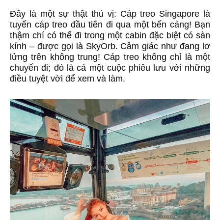
Đây là một sự thật thú vị: Cáp treo Singapore là
tuyến cáp treo đầu tiên đi qua một bến cảng! Bạn
thậm chí có thể đi trong một cabin đặc biệt có sàn
kính – được gọi là SkyOrb. Cảm giác như đang lơ
lửng trên không trung! Cáp treo không chỉ là một
chuyến đi; đó là cả một cuộc phiêu lưu với những
điều tuyệt vời để xem và làm.