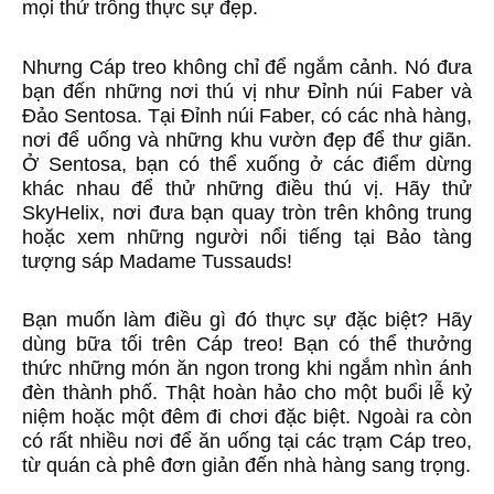
mọi thứ trông thực sự đẹp.
Nhưng Cáp treo không chỉ để ngắm cảnh. Nó đưa
bạn đến những nơi thú vị như Đỉnh núi Faber và
Đảo Sentosa. Tại Đỉnh núi Faber, có các nhà hàng,
nơi để uống và những khu vườn đẹp để thư giãn.
Ở Sentosa, bạn có thể xuống ở các điểm dừng
khác nhau để thử những điều thú vị. Hãy thử
SkyHelix, nơi đưa bạn quay tròn trên không trung
hoặc xem những người nổi tiếng tại Bảo tàng
tượng sáp Madame Tussauds!
Bạn muốn làm điều gì đó thực sự đặc biệt? Hãy
dùng bữa tối trên Cáp treo! Bạn có thể thưởng
thức những món ăn ngon trong khi ngắm nhìn ánh
đèn thành phố. Thật hoàn hảo cho một buổi lễ kỷ
niệm hoặc một đêm đi chơi đặc biệt. Ngoài ra còn
có rất nhiều nơi để ăn uống tại các trạm Cáp treo,
từ quán cà phê đơn giản đến nhà hàng sang trọng.