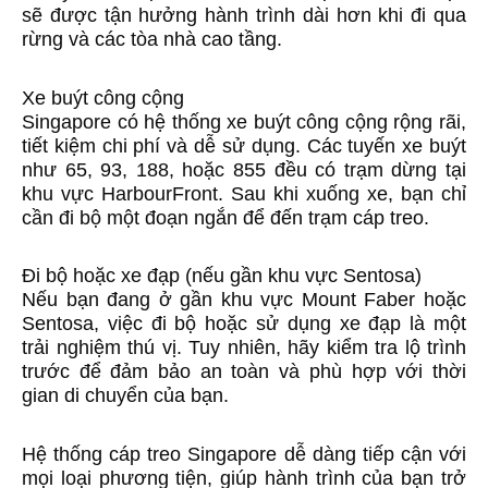
sẽ được tận hưởng hành trình dài hơn khi đi qua
rừng và các tòa nhà cao tầng.
Xe buýt công cộng
Singapore có hệ thống xe buýt công cộng rộng rãi,
tiết kiệm chi phí và dễ sử dụng. Các tuyến xe buýt
như 65, 93, 188, hoặc 855 đều có trạm dừng tại
khu vực HarbourFront. Sau khi xuống xe, bạn chỉ
cần đi bộ một đoạn ngắn để đến trạm cáp treo.
Đi bộ hoặc xe đạp (nếu gần khu vực Sentosa)
Nếu bạn đang ở gần khu vực Mount Faber hoặc
Sentosa, việc đi bộ hoặc sử dụng xe đạp là một
trải nghiệm thú vị. Tuy nhiên, hãy kiểm tra lộ trình
trước để đảm bảo an toàn và phù hợp với thời
gian di chuyển của bạn.
Hệ thống cáp treo Singapore dễ dàng tiếp cận với
mọi loại phương tiện, giúp hành trình của bạn trở