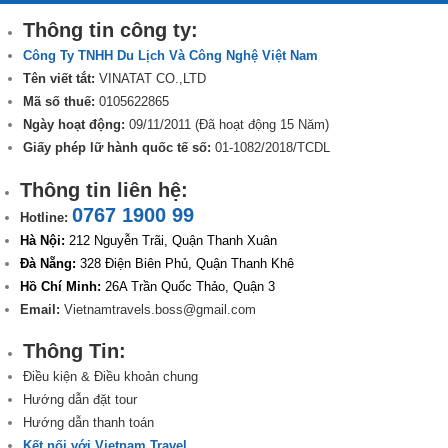
Thông tin công ty:
Công Ty TNHH Du Lịch Và Công Nghệ Việt Nam
Tên viết tắt:
VINATAT CO.,LTD
Mã số thuế:
0105622865
Ngày hoạt động:
09/11/2011 (Đã hoạt động 15 Năm)
Giấy phép lữ hành quốc tế số:
01-1082/2018/TCDL
Thông tin liên hệ:
0767 1900 99
Hotline:
Hà Nội:
212 Nguyễn Trãi, Quận Thanh Xuân
Đà Nẵng:
328 Điện Biên Phủ, Quận Thanh Khê
Hồ Chí Minh:
26A Trần Quốc Thảo, Quận 3
Email:
Vietnamtravels.boss@gmail.com
Thông Tin:
Điều kiện & Điều khoản chung
Hướng dẫn đặt tour
Hướng dẫn thanh toán
Kết nối với Vietnam Travel