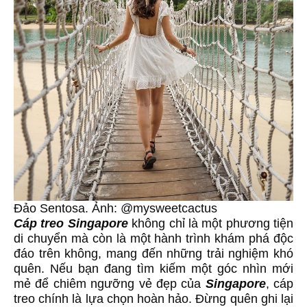
Đảo Sentosa. Ảnh: @mysweetcactus
Cáp treo Singapore
không chỉ là một phương tiện
di chuyển mà còn là một hành trình khám phá độc
đáo trên không, mang đến những trải nghiệm khó
quên. Nếu bạn đang tìm kiếm một góc nhìn mới
mẻ để chiêm ngưỡng vẻ đẹp của
Singapore
, cáp
treo chính là lựa chọn hoàn hảo. Đừng quên ghi lại