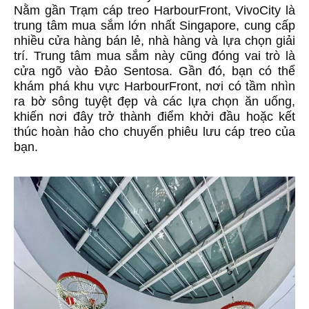
Nằm gần Trạm cáp treo HarbourFront, VivoCity là
trung tâm mua sắm lớn nhất Singapore, cung cấp
nhiều cửa hàng bán lẻ, nhà hàng và lựa chọn giải
trí. Trung tâm mua sắm này cũng đóng vai trò là
cửa ngõ vào Đảo Sentosa. Gần đó, bạn có thể
khám phá khu vực HarbourFront, nơi có tầm nhìn
ra bờ sông tuyệt đẹp và các lựa chọn ăn uống,
khiến nơi đây trở thành điểm khởi đầu hoặc kết
thúc hoàn hảo cho chuyến phiêu lưu cáp treo của
bạn.