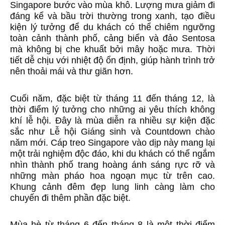
Singapore bước vào mùa khô. Lượng mưa giảm đi
đáng kể và bầu trời thường trong xanh, tạo điều
kiện lý tưởng để du khách có thể chiêm ngưỡng
toàn cảnh thành phố, cảng biển và đảo Sentosa
mà không bị che khuất bởi mây hoặc mưa. Thời
tiết dễ chịu với nhiệt độ ổn định, giúp hành trình trở
nên thoải mái và thư giãn hơn.
Cuối năm, đặc biệt từ tháng 11 đến tháng 12, là
thời điểm lý tưởng cho những ai yêu thích không
khí lễ hội. Đây là mùa diễn ra nhiều sự kiện đặc
sắc như Lễ hội Giáng sinh và Countdown chào
năm mới. Cáp treo Singapore vào dịp này mang lại
một trải nghiệm độc đáo, khi du khách có thể ngắm
nhìn thành phố trang hoàng ánh sáng rực rỡ và
những màn pháo hoa ngoạn mục từ trên cao.
Khung cảnh đêm đẹp lung linh càng làm cho
chuyến đi thêm phần đặc biệt.
Mùa hè từ tháng 6 đến tháng 8 là một thời điểm