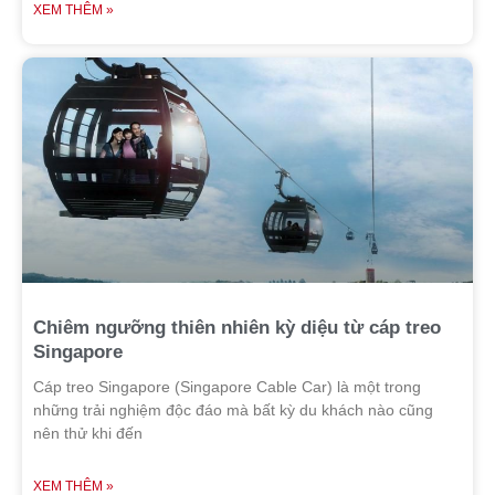
XEM THÊM »
Chiêm ngưỡng thiên nhiên kỳ diệu từ cáp treo
Singapore
Cáp treo Singapore (Singapore Cable Car) là một trong
những trải nghiệm độc đáo mà bất kỳ du khách nào cũng
nên thử khi đến
XEM THÊM »