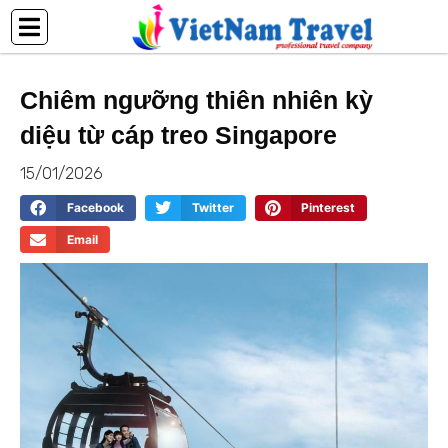
Nhảy
tới
nội
dung
Chiêm ngưỡng thiên nhiên kỳ
diệu từ cáp treo Singapore
15/01/2026
Facebook
Twitter
Pinterest
Email