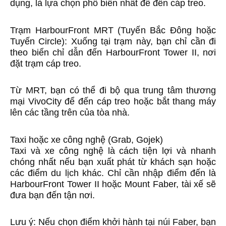
dụng, là lựa chọn phổ biến nhất để đến cáp treo.
Trạm HarbourFront MRT (Tuyến Bắc Đông hoặc
Tuyến Circle): Xuống tại trạm này, bạn chỉ cần đi
theo biển chỉ dẫn đến HarbourFront Tower II, nơi
đặt trạm cáp treo.
Từ MRT, bạn có thể đi bộ qua trung tâm thương
mại VivoCity để đến cáp treo hoặc bắt thang máy
lên các tầng trên của tòa nhà.
Taxi hoặc xe công nghệ (Grab, Gojek)
Taxi và xe công nghệ là cách tiện lợi và nhanh
chóng nhất nếu bạn xuất phát từ khách sạn hoặc
các điểm du lịch khác. Chỉ cần nhập điểm đến là
HarbourFront Tower II hoặc Mount Faber, tài xế sẽ
đưa bạn đến tận nơi.
Lưu ý: Nếu chọn điểm khởi hành tại núi Faber, bạn