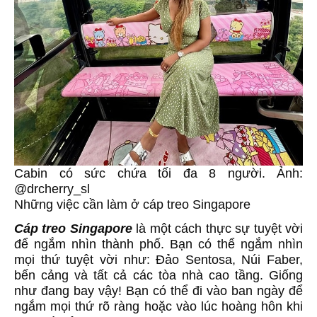
Cabin có sức chứa tối đa 8 người. Ảnh:
@drcherry_sl
Những việc cần làm ở cáp treo Singapore
Cáp treo Singapore
là một cách thực sự tuyệt vời
để ngắm nhìn thành phố. Bạn có thể ngắm nhìn
mọi thứ tuyệt vời như: Đảo Sentosa, Núi Faber,
bến cảng và tất cả các tòa nhà cao tầng. Giống
như đang bay vậy! Bạn có thể đi vào ban ngày để
ngắm mọi thứ rõ ràng hoặc vào lúc hoàng hôn khi